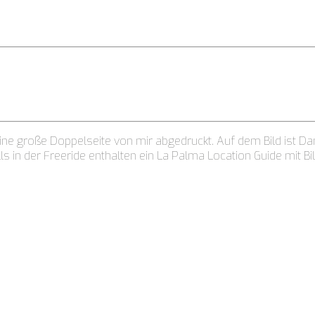
eine große Doppelseite von mir abgedruckt. Auf dem Bild ist D
in der Freeride enthalten ein La Palma Location Guide mit Bil